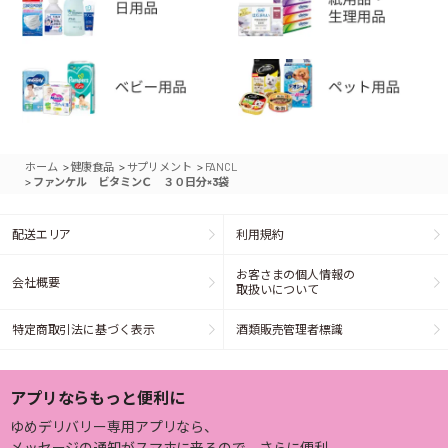
>
>
>
ホーム
健康食品
サプリメント
FANCL
>
ファンケル ビタミンＣ ３０日分×3袋
配送エリア
利用規約
お客さまの個人情報の
会社概要
取扱いについて
特定商取引法に基づく表示
酒類販売管理者標識
アプリならもっと便利に
ゆめデリバリー専用アプリなら、
メッセージの通知がスマホに来るので、さらに便利。