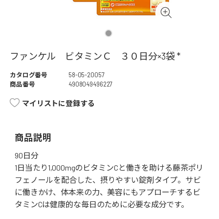
ファンケル ビタミンＣ ３０日分×3袋 *
カタログ番号
58-05-20057
商品番号
4908049496227
マイリストに登録する
商品説明
90日分
1日当たり1,000mgのビタミンCと働きを助ける藤茶ポリ
フェノールを配合した、摂りやすい錠剤タイプ。サビ
に働きかけ、体本来の力、美容にもアプローチするビ
タミンCは健康的な毎日のために必要な成分です。