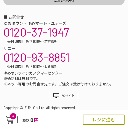
■ お問合せ
ゆめタウン・ゆめマート・ユアーズ
0120-37-1947
［受付時間］あさ10時～夕方6時
サニー
0120-93-8851
［受付時間］あさ10時～よる9時
ゆめオンラインカスタマーセンター
※通話料は無料です。
※ネット専用のお問合せ先です。ご注文は受け付けておりません。
PCサイト
Copyright © IZUMI Co.,Ltd. All rights reserved.
0
0
レジに進む
円
税込