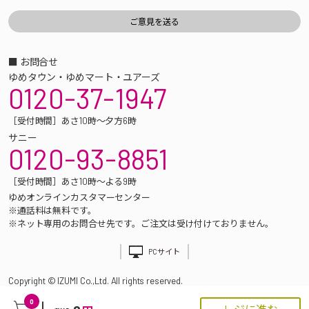
■ お問合せ
ゆめタウン・ゆめマート・ユアーズ
0120-37-1947
［受付時間］あさ10時～夕方6時
サニー
0120-93-8851
［受付時間］あさ10時～よる9時
ゆめオンラインカスタマーセンター
※通話料は無料です。
※ネット専用のお問合せ先です。ご注文は受け付けておりません。
PCサイト
Copyright © IZUMI Co.,Ltd. All rights reserved.
0