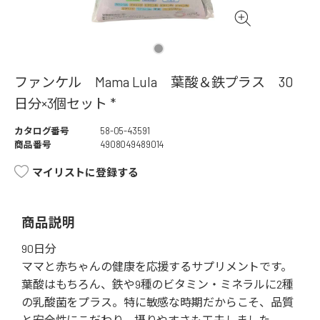
ファンケル Mama Lula 葉酸＆鉄プラス 30
日分×3個セット *
カタログ番号
58-05-43591
商品番号
4908049489014
マイリストに登録する
商品説明
90日分
ママと赤ちゃんの健康を応援するサプリメントです。
葉酸はもちろん、鉄や9種のビタミン・ミネラルに2種
の乳酸菌をプラス。特に敏感な時期だからこそ、品質
と安全性にこだわり、摂りやすさも工夫しました。