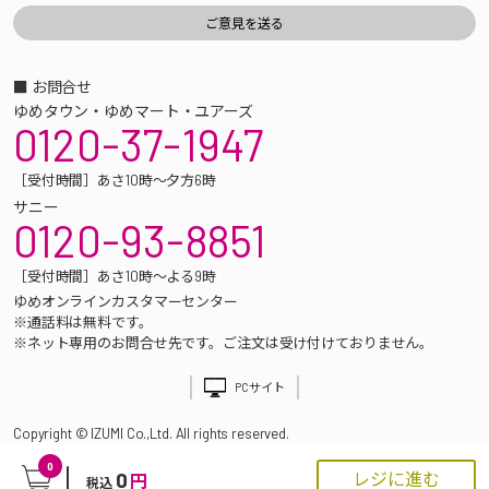
■ お問合せ
ゆめタウン・ゆめマート・ユアーズ
0120-37-1947
［受付時間］あさ10時～夕方6時
サニー
0120-93-8851
［受付時間］あさ10時～よる9時
ゆめオンラインカスタマーセンター
※通話料は無料です。
※ネット専用のお問合せ先です。ご注文は受け付けておりません。
PCサイト
Copyright © IZUMI Co.,Ltd. All rights reserved.
0
0
レジに進む
円
税込