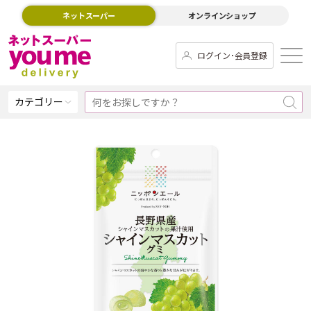
ネットスーパー
オンラインショップ
ログイン･会員登録
カテゴリー