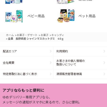
>
>
>
ホーム
お菓子・デザート
お菓子
キャンディ
>
全農 長野県産 シャインマスカットグミ 40ｇ
配送エリア
利用規約
お客さまの個人情報の
会社概要
取扱いについて
特定商取引法に基づく表示
酒類販売管理者標識
アプリならもっと便利に
ゆめデリバリー専用アプリなら、
メッセージの通知がスマホに来るので、さらに便利。