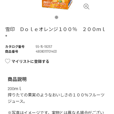
雪印 Ｄｏｌｅオレンジ１００％ ２００ｍｌ
*
カタログ番号
55-15-19257
商品番号
4908011701403
マイリストに登録する
商品説明
200ｍｌ
搾りたての果実のようなおいしさの１００％フルーツ
ジュース。
※写真はイメージです。実物とは異なる場合がござい