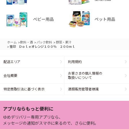
>
>
>
ホーム
飲料・酒
パック飲料
野菜・果汁
>
雪印 Ｄｏｌｅオレンジ１００％ ２００ｍｌ
配送エリア
利用規約
お客さまの個人情報の
会社概要
取扱いについて
特定商取引法に基づく表示
酒類販売管理者標識
アプリならもっと便利に
ゆめデリバリー専用アプリなら、
メッセージの通知がスマホに来るので、さらに便利。