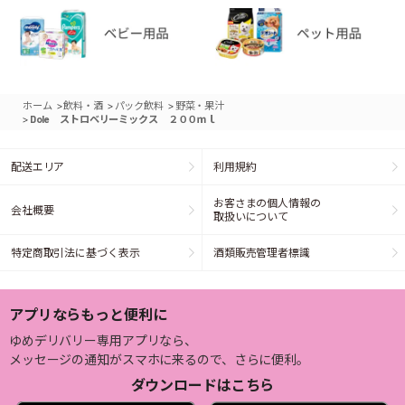
>
>
>
ホーム
飲料・酒
パック飲料
野菜・果汁
>
Dole ストロベリーミックス ２００ｍｌ
配送エリア
利用規約
お客さまの個人情報の
会社概要
取扱いについて
特定商取引法に基づく表示
酒類販売管理者標識
アプリならもっと便利に
ゆめデリバリー専用アプリなら、
メッセージの通知がスマホに来るので、さらに便利。
ダウンロードはこちら