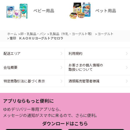
>
>
>
ホーム
卵・乳製品・パン
乳製品（牛乳・ヨーグルト等）
ヨーグルト
>
雪印 ＫＡＯＲＵヨーグルトアセロラ
配送エリア
利用規約
お客さまの個人情報の
会社概要
取扱いについて
特定商取引法に基づく表示
酒類販売管理者標識
アプリならもっと便利に
ゆめデリバリー専用アプリなら、
メッセージの通知がスマホに来るので、さらに便利。
ダウンロードはこちら