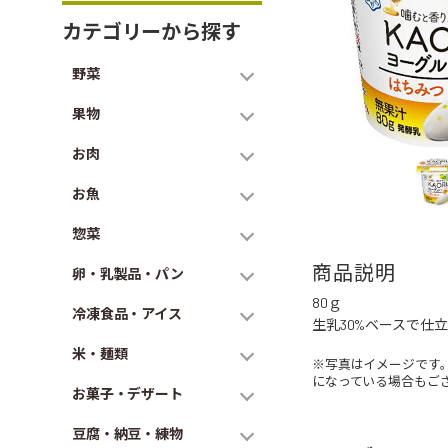
カテゴリーから探す
野菜
果物
お肉
お魚
惣菜
商品説明
卵・乳製品・パン
80ｇ
冷凍食品・アイス
生乳30%ベースで仕
米・麺類
※写真はイメージです
になっている場合もご
お菓子・デザート
豆腐・納豆・練物