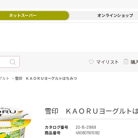
ネットスーパー
オンラインショップ
マイリスト
購
-
グルト
雪印 ＫＡＯＲＵヨーグルトはちみつ
雪印 ＫＡＯＲＵヨーグルトは
カタログ番号
20-15-21868
商品番号
4908011615182