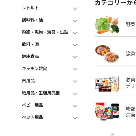
カテゴリーか
レトルト
調味料・油
粉類・乾物・海苔・缶詰
飲料・酒
健康食品
キッチン雑貨
日用品
紙用品・生理用品他
ベビー用品
ペット用品