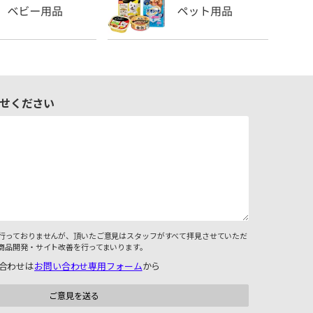
せください
行っておりませんが、頂いたご意見はスタッフがすべて拝見させていただ
商品開発・サイト改善を行ってまいります。
合わせは
お問い合わせ専用フォーム
から