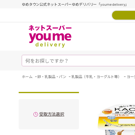
ゆめタウン公式ネットスーパーゆめデリバリー「youme delivery」
-
-
-
ホーム
卵・乳製品・パン
乳製品（牛乳・ヨーグルト等）
ヨー
受取方法選択