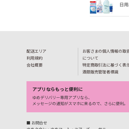
配送エリア
お客さまの個人情報の取
利用規約
について
会社概要
特定商取引法に基づく表
酒類販売管理者標識
アプリならもっと便利に
ゆめデリバリー専用アプリなら、
メッセージの通知がスマホに来るので、さらに便利。
■ お問合せ