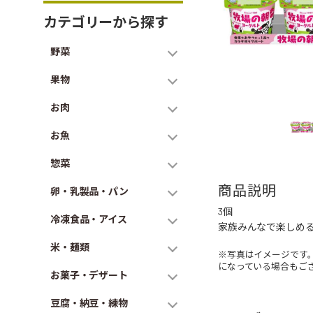
カテゴリーから探す
野菜
果物
お肉
お魚
惣菜
商品説明
卵・乳製品・パン
3個
冷凍食品・アイス
家族みんなで楽しめ
米・麺類
※写真はイメージです
になっている場合もご
お菓子・デザート
豆腐・納豆・練物