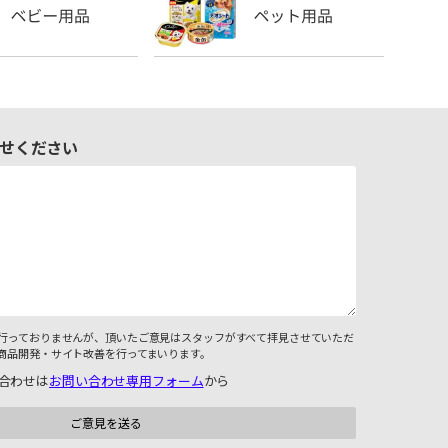
せください
行っておりませんが、頂いたご意見はスタッフがすべて拝見させていただ
商品開発・サイト改善を行ってまいります。
合わせは
お問い合わせ専用フォーム
から