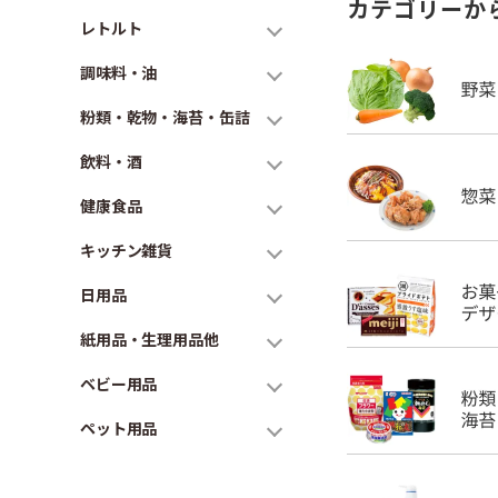
カテゴリーか
レトルト
調味料・油
粉類・乾物・海苔・缶詰
飲料・酒
健康食品
キッチン雑貨
日用品
紙用品・生理用品他
ベビー用品
ペット用品