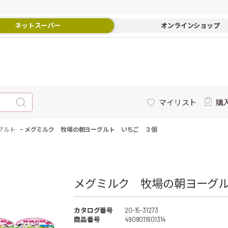
ネットスーパー
オンラインショップ
マイリスト
購
-
グルト
メグミルク 牧場の朝ヨーグルト いちご ３個
メグミルク 牧場の朝ヨーグル
カタログ番号
20-15-31273
商品番号
4908011601314