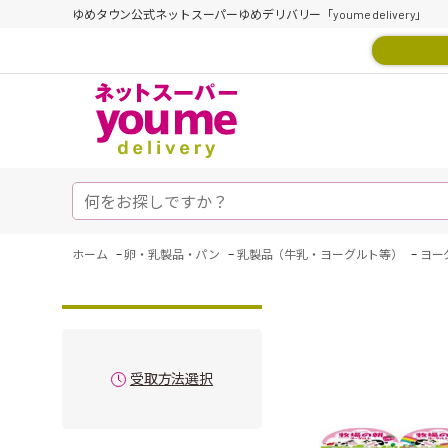
ゆめタウン公式ネットスーパーゆめデリバリー「youme delivery」
-
-
-
ホーム
卵・乳製品・パン
乳製品（牛乳・ヨーグルト等）
ヨー
受取方法選択