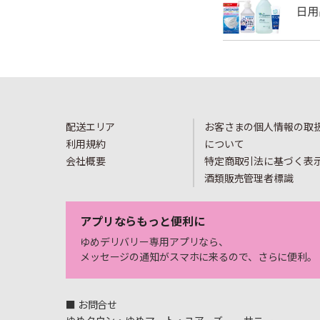
配送エリア
お客さまの個人情報の取
利用規約
について
会社概要
特定商取引法に基づく表
酒類販売管理者標識
アプリならもっと便利に
ゆめデリバリー専用アプリなら、
メッセージの通知がスマホに来るので、さらに便利。
■ お問合せ