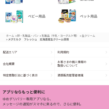
>
>
>
ホーム
卵・乳製品・パン
乳製品（牛乳・ヨーグルト等）
生クリーム
>
メグミルク フレッシュ 北海道産生クリーム使用
配送エリア
利用規約
お客さまの個人情報の
会社概要
取扱いについて
特定商取引法に基づく表示
酒類販売管理者標識
アプリならもっと便利に
ゆめデリバリー専用アプリなら、
メッセージの通知がスマホに来るので、さらに便利。