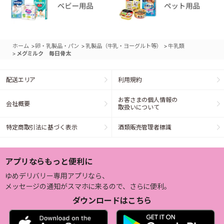
>
>
>
ホーム
卵・乳製品・パン
乳製品（牛乳・ヨーグルト等）
牛乳類
>
メグミルク 毎日骨太
配送エリア
利用規約
お客さまの個人情報の
会社概要
取扱いについて
特定商取引法に基づく表示
酒類販売管理者標識
アプリならもっと便利に
ゆめデリバリー専用アプリなら、
メッセージの通知がスマホに来るので、さらに便利。
ダウンロードはこちら