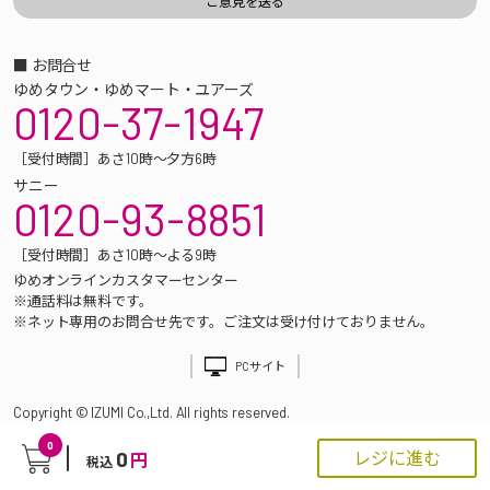
■ お問合せ
ゆめタウン・ゆめマート・ユアーズ
0120-37-1947
［受付時間］あさ10時～夕方6時
サニー
0120-93-8851
［受付時間］あさ10時～よる9時
ゆめオンラインカスタマーセンター
※通話料は無料です。
※ネット専用のお問合せ先です。ご注文は受け付けておりません。
PCサイト
Copyright © IZUMI Co.,Ltd. All rights reserved.
0
0
レジに進む
円
税込