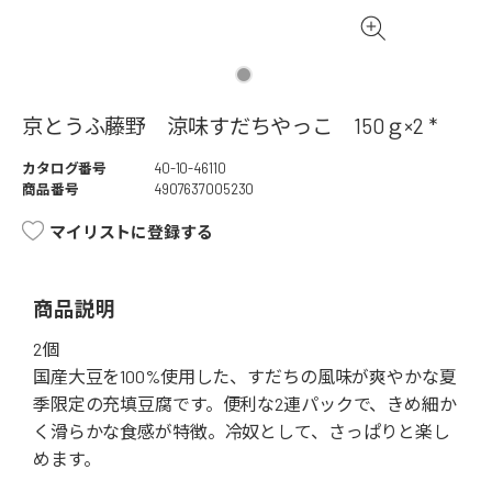
京とうふ藤野 涼味すだちやっこ 150ｇ×2 *
カタログ番号
40-10-46110
商品番号
4907637005230
マイリストに登録する
商品説明
2個
国産大豆を100%使用した、すだちの風味が爽やかな夏
季限定の充填豆腐です。便利な2連パックで、きめ細か
く滑らかな食感が特徴。冷奴として、さっぱりと楽し
めます。