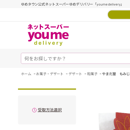
ゆめタウン公式ネットスーパーゆめデリバリー「youme delivery」
-
-
-
-
ホーム
お菓子・デザート
デザート
和菓子
やまだ屋 もみじ
受取方法選択