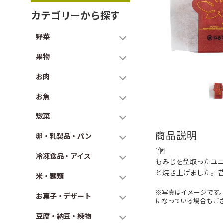
カテゴリーから探す
野菜
果物
お肉
お魚
惣菜
商品説明
卵・乳製品・パン
1個
冷凍食品・アイス
もみじを型取ったユ
と焼き上げました。
米・麺類
※写真はイメージです
お菓子・デザート
になっている場合もご
豆腐・納豆・練物