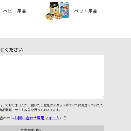
せください
行っておりませんが、頂いたご意見はスタッフがすべて拝見させていただ
商品開発・サイト改善を行ってまいります。
合わせは
お問い合わせ専用フォーム
から