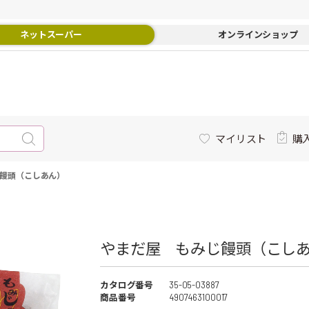
ネットスーパー
オンラインショップ
マイリスト
購
饅頭（こしあん）
やまだ屋 もみじ饅頭（こしあ
カタログ番号
35-05-03887
商品番号
4907463100017