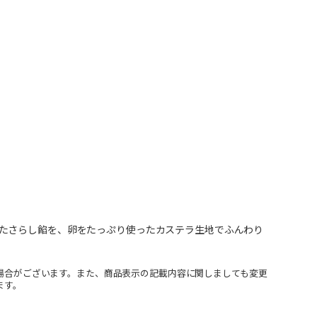
たさらし餡を、卵をたっぷり使ったカステラ生地でふんわり
場合がございます。また、商品表示の記載内容に関しましても変更
ます。