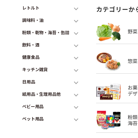
レトルト
カテゴリーか
調味料・油
粉類・乾物・海苔・缶詰
飲料・酒
健康食品
キッチン雑貨
日用品
紙用品・生理用品他
ベビー用品
ペット用品