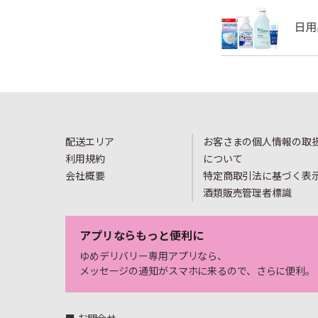
配送エリア
お客さまの個人情報の取
利用規約
について
会社概要
特定商取引法に基づく表
酒類販売管理者標識
アプリならもっと便利に
ゆめデリバリー専用アプリなら、
メッセージの通知がスマホに来るので、さらに便利。