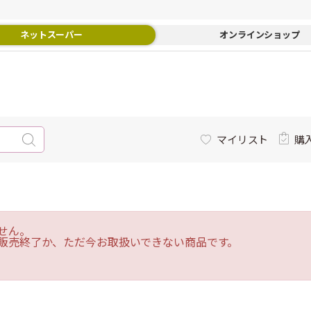
ネットスーパー
オンラインショップ
マイリスト
購
せん。
販売終了か、ただ今お取扱いできない商品です。