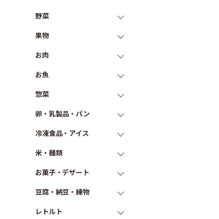
野菜
果物
お肉
お魚
惣菜
卵・乳製品・パン
冷凍食品・アイス
米・麺類
お菓子・デザート
豆腐・納豆・練物
レトルト