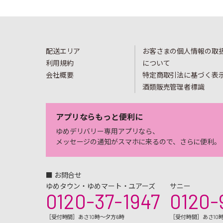
配送エリア
お客さまの個人情報の取
利用規約
について
会社概要
特定商取引法に基づく表
酒類販売管理者標識
アプリならもっと便利に
ゆめデリバリー専用アプリなら、
メッセージの通知がスマホに来るので、さらに便利。
■ お問合せ
ゆめタウン・ゆめマート・ユアーズ
サニー
0120-37-1947
0120-
［受付時間］あさ10時～夕方6時
［受付時間］あさ10