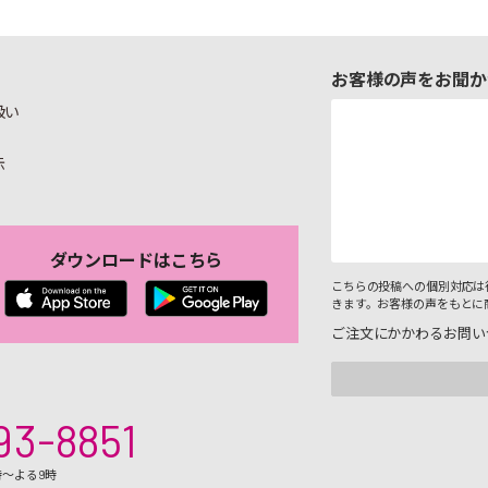
お客様の声をお聞か
扱い
示
ダウンロードはこちら
こちらの投稿への個別対応は
きます。お客様の声をもとに
ご注文にかかわるお問い
93-8851
時～よる9時