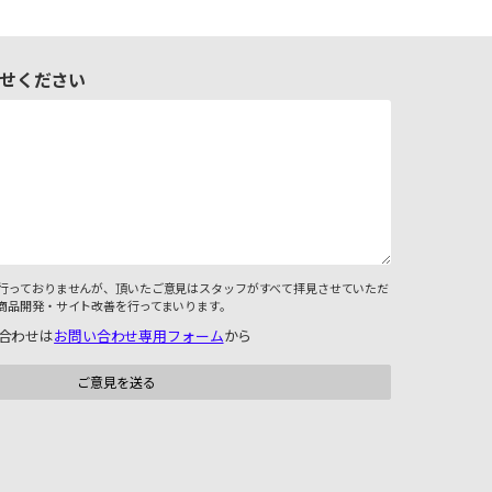
せください
行っておりませんが、頂いたご意見はスタッフがすべて拝見させていただ
商品開発・サイト改善を行ってまいります。
合わせは
お問い合わせ専用フォーム
から