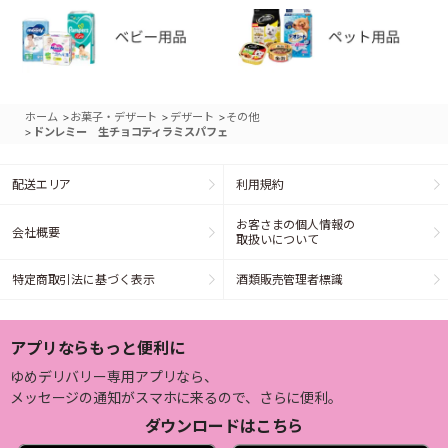
>
>
>
ホーム
お菓子・デザート
デザート
その他
>
ドンレミー 生チョコティラミスパフェ
配送エリア
利用規約
お客さまの個人情報の
会社概要
取扱いについて
特定商取引法に基づく表示
酒類販売管理者標識
アプリならもっと便利に
ゆめデリバリー専用アプリなら、
メッセージの通知がスマホに来るので、さらに便利。
ダウンロードはこちら