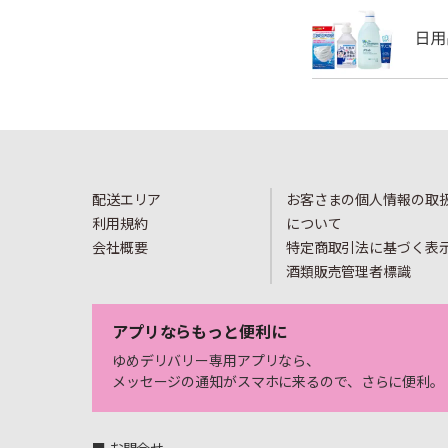
配送エリア
お客さまの個人情報の取
利用規約
について
会社概要
特定商取引法に基づく表
酒類販売管理者標識
アプリならもっと便利に
ゆめデリバリー専用アプリなら、
メッセージの通知がスマホに来るので、さらに便利。