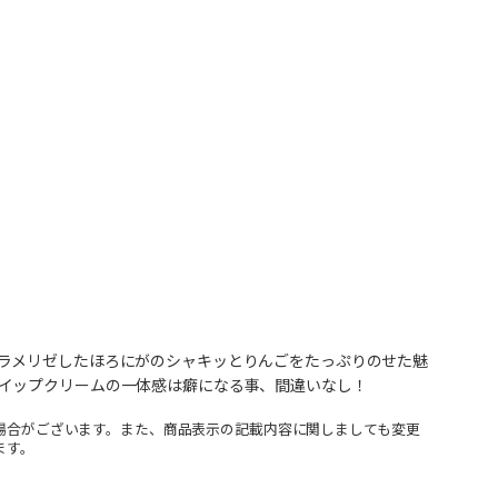
ラメリゼしたほろにがのシャキッとりんごをたっぷりのせた魅
イップクリームの一体感は癖になる事、間違いなし！
場合がございます。また、商品表示の記載内容に関しましても変更
ます。