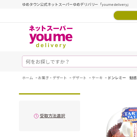
ゆめタウン公式ネットスーパーゆめデリバリー「youme delivery」
-
-
-
-
ホーム
お菓子・デザート
デザート
ケーキ
ドンレミー 魅惑
受取方法選択