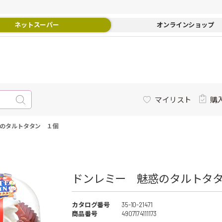
ネットスーパー
オンラインショップ
マイリスト
購
のタルトタタン １個
ドンレミー 魅惑のタルトタタ
カタログ番号
35-10-21471
商品番号
4907174111173