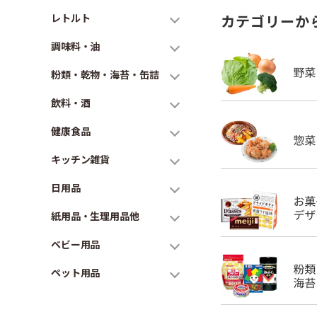
レトルト
カテゴリーか
調味料・油
粉類・乾物・海苔・缶詰
飲料・酒
健康食品
キッチン雑貨
日用品
紙用品・生理用品他
ベビー用品
ペット用品