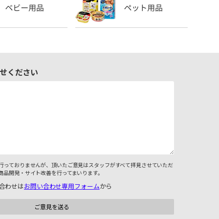
せください
行っておりませんが、頂いたご意見はスタッフがすべて拝見させていただ
商品開発・サイト改善を行ってまいります。
合わせは
お問い合わせ専用フォーム
から