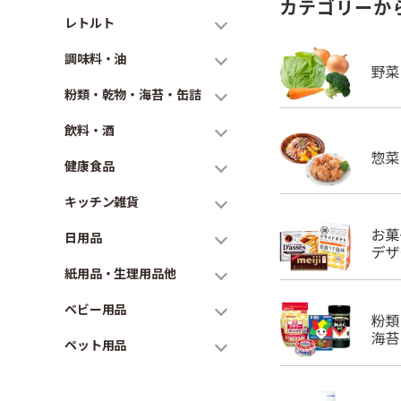
カテゴリーか
レトルト
調味料・油
粉類・乾物・海苔・缶詰
飲料・酒
健康食品
キッチン雑貨
日用品
紙用品・生理用品他
ベビー用品
ペット用品