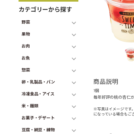
カテゴリーから探す
野菜
果物
お肉
お魚
惣菜
商品説明
卵・乳製品・パン
1個
冷凍食品・アイス
毎年好評の桃の杏仁
米・麺類
※写真はイメージです
になっている場合もご
お菓子・デザート
豆腐・納豆・練物