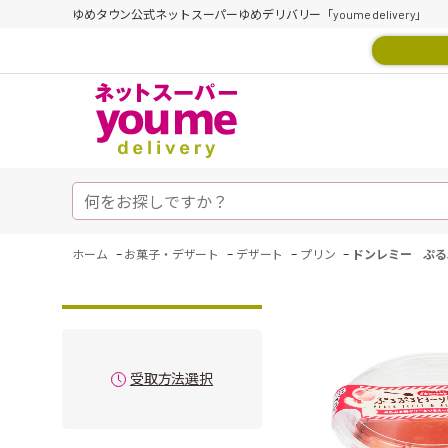
ゆめタウン公式ネットスーパーゆめデリバリー「youme delivery」
-
-
-
-
ホーム
お菓子・デザート
デザート
プリン
ドンレミー ぷる
受取方法選択