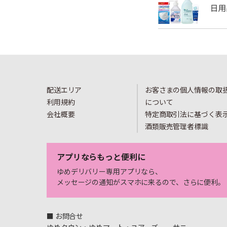
配送エリア
お客さまの個人情報の取
利用規約
について
会社概要
特定商取引法に基づく表
酒類販売管理者標識
アプリならもっと便利に
ゆめデリバリー専用アプリなら、
メッセージの通知がスマホに来るので、さらに便利。
■ お問合せ