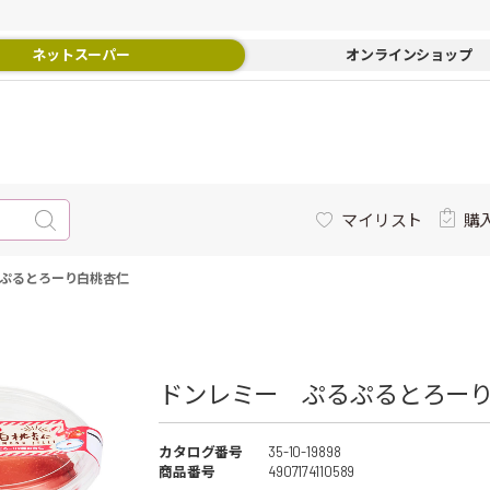
ネットスーパー
オンラインショップ
マイリスト
購
ぷるとろーり白桃杏仁
ドンレミー ぷるぷるとろーり
カタログ番号
35-10-19898
商品番号
4907174110589