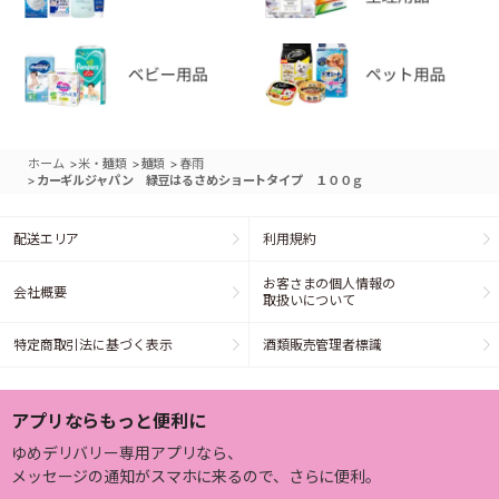
>
>
>
ホーム
米・麺類
麺類
春雨
>
カーギルジャパン 緑豆はるさめショートタイプ １００ｇ
配送エリア
利用規約
お客さまの個人情報の
会社概要
取扱いについて
特定商取引法に基づく表示
酒類販売管理者標識
アプリならもっと便利に
ゆめデリバリー専用アプリなら、
メッセージの通知がスマホに来るので、さらに便利。