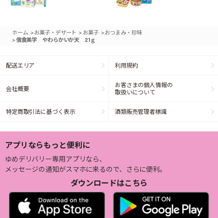
>
>
>
ホーム
お菓子・デザート
お菓子
おつまみ・珍味
>
個食美学 やわらかいか天 21ｇ
配送エリア
利用規約
お客さまの個人情報の
会社概要
取扱いについて
特定商取引法に基づく表示
酒類販売管理者標識
アプリならもっと便利に
ゆめデリバリー専用アプリなら、
メッセージの通知がスマホに来るので、さらに便利。
ダウンロードはこちら