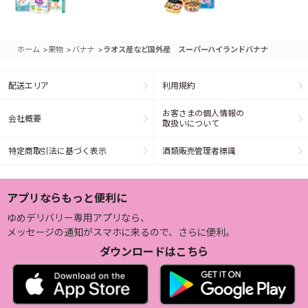
>
>
>
ホーム
果物
バナナ
ラオス産など国外産 スーパーハイランドバナナ
配送エリア
利用規約
お客さまの個人情報の
会社概要
取扱いについて
特定商取引法に基づく表示
酒類販売管理者標識
アプリならもっと便利に
ゆめデリバリー専用アプリなら、
メッセージの通知がスマホに来るので、さらに便利。
ダウンロードはこちら