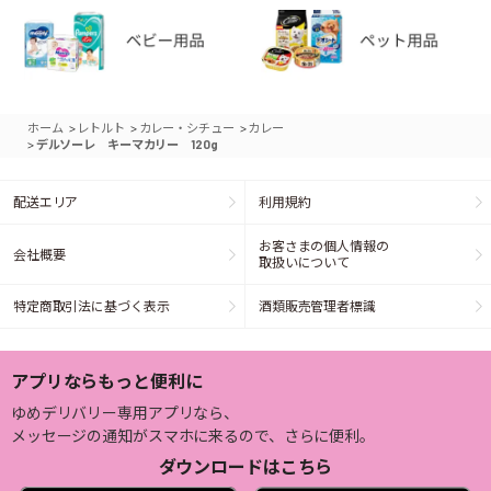
>
>
>
ホーム
レトルト
カレー・シチュー
カレー
>
デルソーレ キーマカリー 120g
配送エリア
利用規約
お客さまの個人情報の
会社概要
取扱いについて
特定商取引法に基づく表示
酒類販売管理者標識
アプリならもっと便利に
ゆめデリバリー専用アプリなら、
メッセージの通知がスマホに来るので、さらに便利。
ダウンロードはこちら