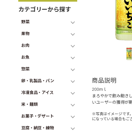
カテゴリーから探す
野菜
果物
お肉
お魚
惣菜
商品説明
卵・乳製品・パン
200ｍｌ
冷凍食品・アイス
まろやかで飲み飽き
いユーザーの獲得が
米・麺類
※写真はイメージです
お菓子・デザート
になっている場合もご
豆腐・納豆・練物