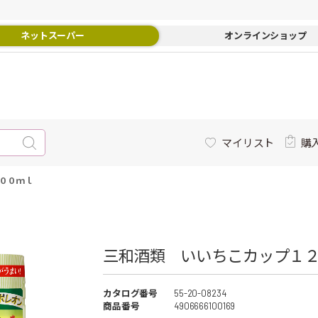
ネットスーパー
オンラインショップ
マイリスト
購
００ｍｌ
三和酒類 いいちこカップ１
カタログ番号
55-20-08234
商品番号
4906666100169