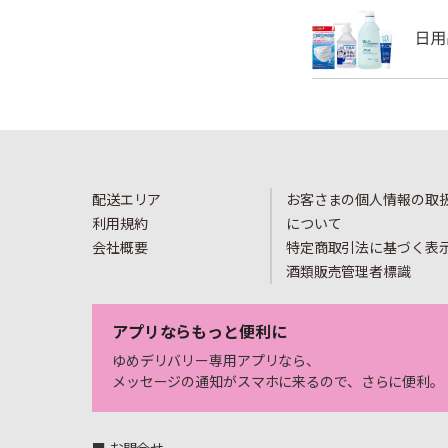
配送エリア
お客さまの個人情報の取
利用規約
について
会社概要
特定商取引法に基づく表
酒類販売管理者標識
アプリならもっと便利に
ゆめデリバリー専用アプリなら、
メッセージの通知がスマホに来るので、さらに便利。