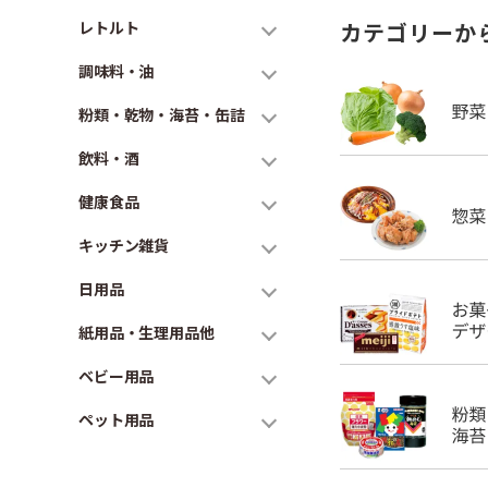
レトルト
カテゴリーか
調味料・油
粉類・乾物・海苔・缶詰
飲料・酒
健康食品
キッチン雑貨
日用品
紙用品・生理用品他
ベビー用品
ペット用品