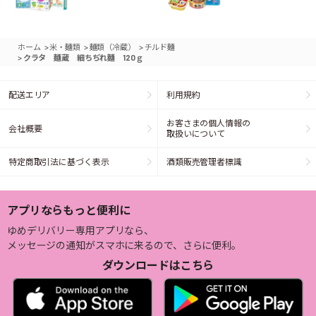
>
>
>
ホーム
米・麺類
麺類（冷蔵）
チルド麺
>
クラタ 麺蔵 細ちぢれ麺 120ｇ
配送エリア
利用規約
お客さまの個人情報の
会社概要
取扱いについて
特定商取引法に基づく表示
酒類販売管理者標識
アプリならもっと便利に
ゆめデリバリー専用アプリなら、
メッセージの通知がスマホに来るので、さらに便利。
ダウンロードはこちら