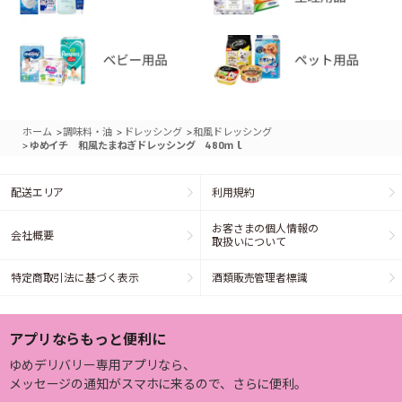
>
>
>
ホーム
調味料・油
ドレッシング
和風ドレッシング
>
ゆめイチ 和風たまねぎドレッシング 480ｍｌ
配送エリア
利用規約
お客さまの個人情報の
会社概要
取扱いについて
特定商取引法に基づく表示
酒類販売管理者標識
アプリならもっと便利に
ゆめデリバリー専用アプリなら、
メッセージの通知がスマホに来るので、さらに便利。