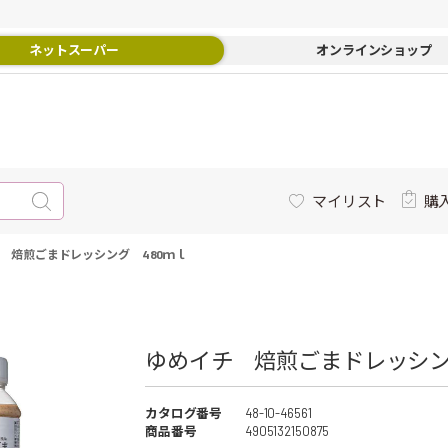
ネットスーパー
オンラインショップ
マイリスト
購
 焙煎ごまドレッシング 480ｍｌ
ゆめイチ 焙煎ごまドレッシング
カタログ番号
48-10-46561
商品番号
4905132150875