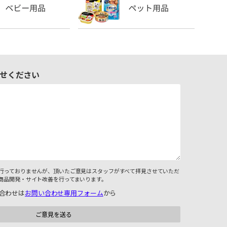
せください
行っておりませんが、頂いたご意見はスタッフがすべて拝見させていただ
商品開発・サイト改善を行ってまいります。
合わせは
お問い合わせ専用フォーム
から