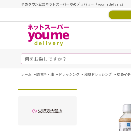
ゆめタウン公式ネットスーパーゆめデリバリー「youme delivery」
-
-
-
-
ホーム
調味料・油
ドレッシング
和風ドレッシング
ゆめイチ
受取方法選択