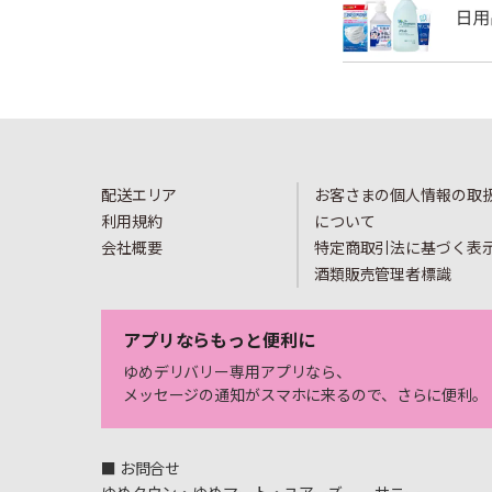
配送エリア
お客さまの個人情報の取
利用規約
について
会社概要
特定商取引法に基づく表
酒類販売管理者標識
アプリならもっと便利に
ゆめデリバリー専用アプリなら、
メッセージの通知がスマホに来るので、さらに便利。
■ お問合せ