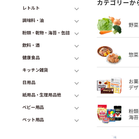
カテゴリーか
レトルト
調味料・油
粉類・乾物・海苔・缶詰
飲料・酒
健康食品
キッチン雑貨
日用品
紙用品・生理用品他
ベビー用品
ペット用品