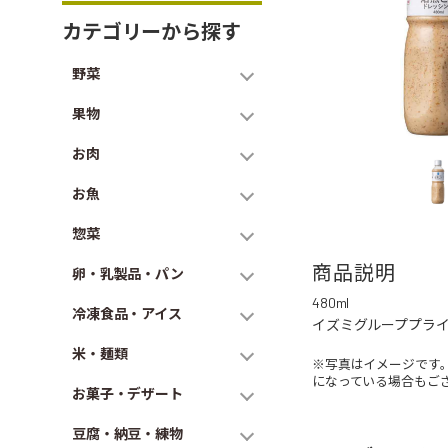
カテゴリーから探す
野菜
果物
お肉
お魚
惣菜
商品説明
卵・乳製品・パン
480ml
冷凍食品・アイス
イズミグループプラ
米・麺類
※写真はイメージです
になっている場合もご
お菓子・デザート
豆腐・納豆・練物