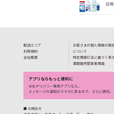
配送エリア
お客さまの個人情報の取
利用規約
について
会社概要
特定商取引法に基づく表
酒類販売管理者標識
アプリならもっと便利に
ゆめデリバリー専用アプリなら、
メッセージの通知がスマホに来るので、さらに便利。
■ お問合せ