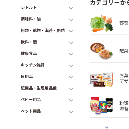
カテゴリーか
レトルト
調味料・油
粉類・乾物・海苔・缶詰
飲料・酒
健康食品
キッチン雑貨
日用品
紙用品・生理用品他
ベビー用品
ペット用品