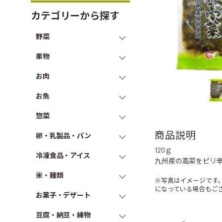
カテゴリーから探す
野菜
果物
お肉
お魚
惣菜
商品説明
卵・乳製品・パン
120ｇ
冷凍食品・アイス
九州産の高菜をピリ
米・麺類
※写真はイメージです
になっている場合もご
お菓子・デザート
豆腐・納豆・練物