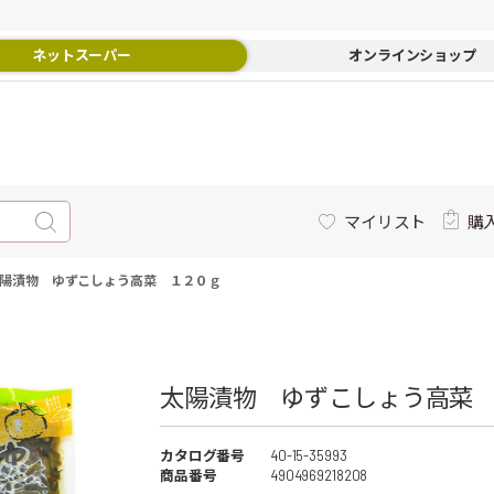
ネットスーパー
オンラインショップ
マイリスト
購
陽漬物 ゆずこしょう高菜 １２０ｇ
太陽漬物 ゆずこしょう高菜 
カタログ番号
40-15-35993
商品番号
4904969218208