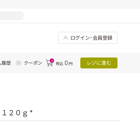
ログイン･会員登録
0
0
レジに進む
入履歴
クーポン
税込
円
１２０ｇ *