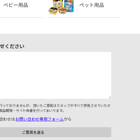
せください
行っておりませんが、頂いたご意見はスタッフがすべて拝見させていただ
商品開発・サイト改善を行ってまいります。
合わせは
お問い合わせ専用フォーム
から