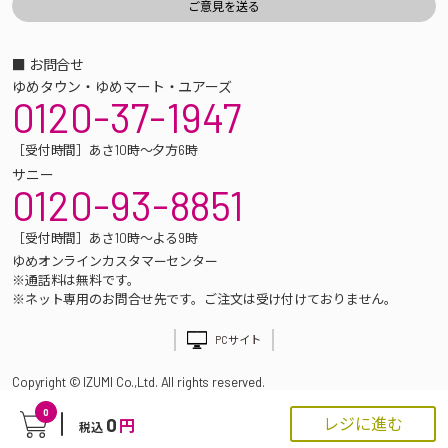
■ お問合せ
ゆめタウン・ゆめマート・ユアーズ
0120-37-1947
［受付時間］あさ10時～夕方6時
サニー
0120-93-8851
［受付時間］あさ10時～よる9時
ゆめオンラインカスタマーセンター
※通話料は無料です。
※ネット専用のお問合せ先です。ご注文は受け付けておりません。
PCサイト
Copyright © IZUMI Co.,Ltd. All rights reserved.
0
0
レジに進む
円
税込