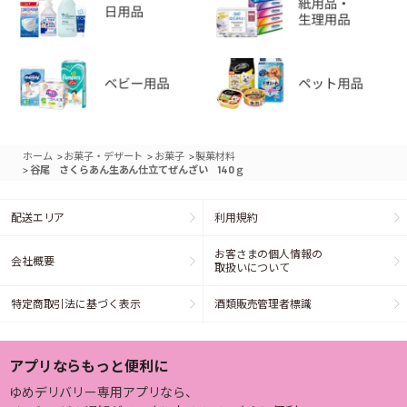
>
>
>
ホーム
お菓子・デザート
お菓子
製菓材料
>
谷尾 さくらあん生あん仕立てぜんざい 140ｇ
配送エリア
利用規約
お客さまの個人情報の
会社概要
取扱いについて
特定商取引法に基づく表示
酒類販売管理者標識
アプリならもっと便利に
ゆめデリバリー専用アプリなら、