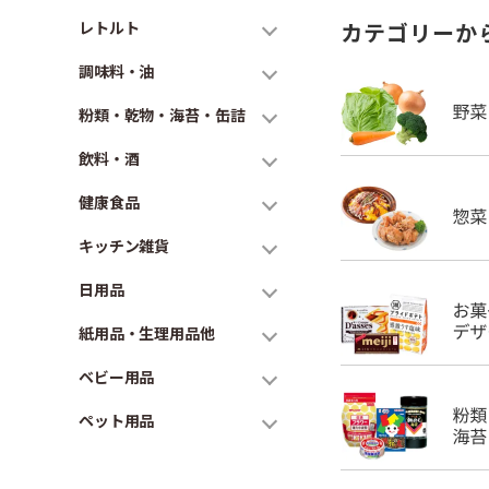
レトルト
カテゴリーか
調味料・油
粉類・乾物・海苔・缶詰
飲料・酒
健康食品
キッチン雑貨
日用品
紙用品・生理用品他
ベビー用品
ペット用品