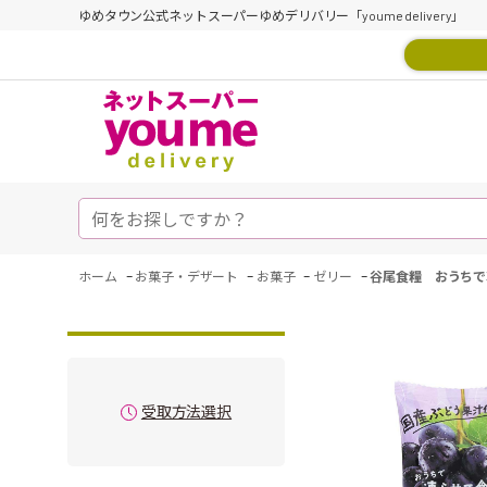
ゆめタウン公式ネットスーパーゆめデリバリー「youme delivery」
-
-
-
-
ホーム
お菓子・デザート
お菓子
ゼリー
谷尾食糧 おうちで
受取方法選択