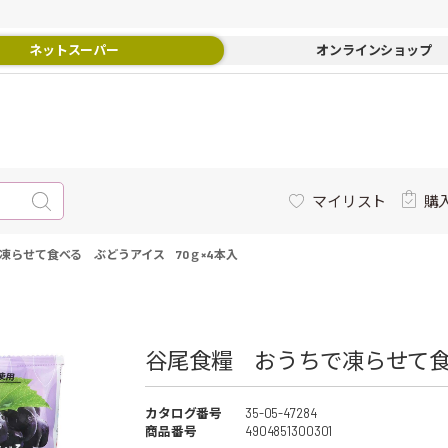
ネットスーパー
オンラインショップ
マイリスト
購
凍らせて食べる ぶどうアイス 70ｇ×4本入
谷尾食糧 おうちで凍らせて食べ
カタログ番号
35-05-47284
商品番号
4904851300301