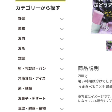
カテゴリーから探す
野菜
果物
お肉
お魚
惣菜
商品説明
卵・乳製品・パン
280ｇ
冷凍食品・アイス
暑い時期は溶けてし
まま食べることも可
米・麺類
※写真はイメージです
お菓子・デザート
になっている場合もご
豆腐・納豆・練物