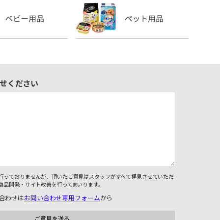
せください
行っておりませんが、頂いたご意見はスタッフがすべて拝見させていただ
商品開発・サイト改善を行ってまいります。
合わせは
お問い合わせ専用フォーム
から