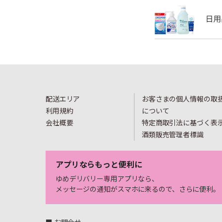
配送エリア
お客さまの個人情報の取
利用規約
について
会社概要
特定商取引法に基づく表
酒類販売管理者標識
アプリならもっと便利に
ゆめデリバリー専用アプリなら、
メッセージの通知がスマホに来るので、さらに便利。