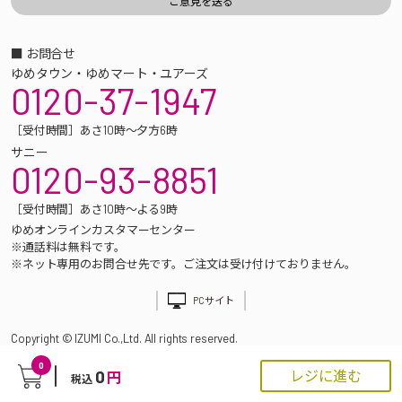
■ お問合せ
ゆめタウン・ゆめマート・ユアーズ
0120-37-1947
［受付時間］あさ10時～夕方6時
サニー
0120-93-8851
［受付時間］あさ10時～よる9時
ゆめオンラインカスタマーセンター
※通話料は無料です。
※ネット専用のお問合せ先です。ご注文は受け付けておりません。
PCサイト
Copyright © IZUMI Co.,Ltd. All rights reserved.
0
0
レジに進む
円
税込