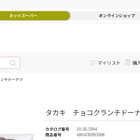
ネットスーパー
オンラインショップ
マイリスト
購
ランチドーナツ
タカキ チョコクランチドーナツ
カタログ番号
20-25-13941
商品番号
4904730953956