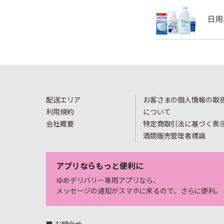
配送エリア
お客さまの個人情報の取
利用規約
について
会社概要
特定商取引法に基づく表
酒類販売管理者標識
アプリならもっと便利に
ゆめデリバリー専用アプリなら、
メッセージの通知がスマホに来るので、さらに便利。