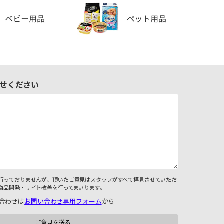
せください
行っておりませんが、頂いたご意見はスタッフがすべて拝見させていただ
商品開発・サイト改善を行ってまいります。
合わせは
お問い合わせ専用フォーム
から