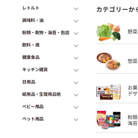
レトルト
カテゴリーか
調味料・油
粉類・乾物・海苔・缶詰
飲料・酒
健康食品
キッチン雑貨
日用品
紙用品・生理用品他
ベビー用品
ペット用品