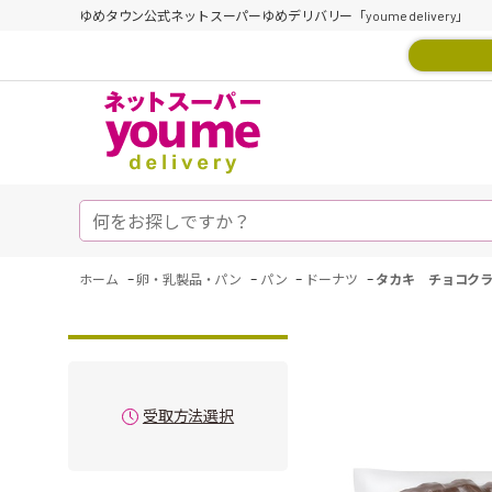
ゆめタウン公式ネットスーパーゆめデリバリー「youme delivery」
-
-
-
-
ホーム
卵・乳製品・パン
パン
ドーナツ
タカキ チョコク
受取方法選択