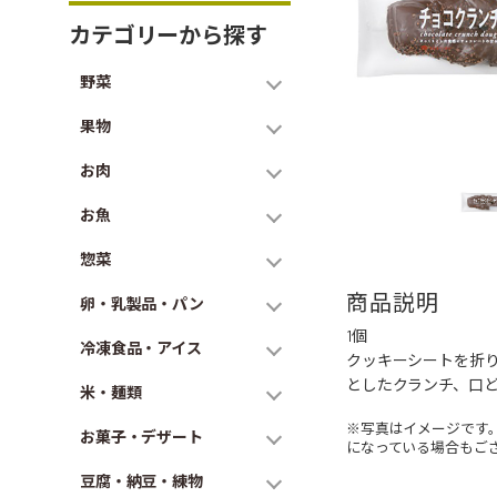
カテゴリーから探す
野菜
果物
お肉
お魚
惣菜
商品説明
卵・乳製品・パン
1個
冷凍食品・アイス
クッキーシートを折
としたクランチ、口
米・麺類
※写真はイメージです
お菓子・デザート
になっている場合もご
豆腐・納豆・練物