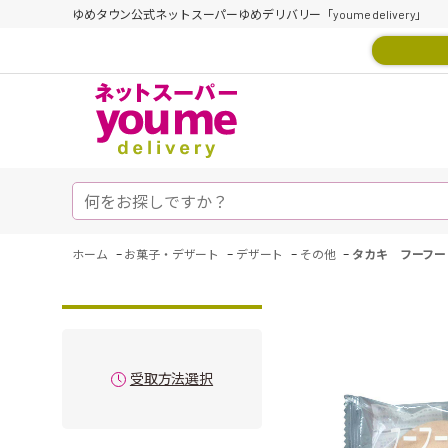
ゆめタウン公式ネットスーパーゆめデリバリー「youme delivery」
-
-
-
-
ホーム
お菓子・デザート
デザート
その他
タカキ フーフー
受取方法選択