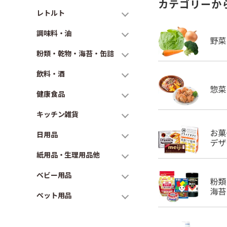
カテゴリーか
レトルト
調味料・油
粉類・乾物・海苔・缶詰
飲料・酒
健康食品
キッチン雑貨
日用品
紙用品・生理用品他
ベビー用品
ペット用品