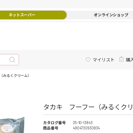
ネットスーパー
オンラインショップ
マイリスト
購
（みるくクリーム）
タカキ フーフー（みるくクリー
カタログ番号
35-10-13843
商品番号
4904730930834