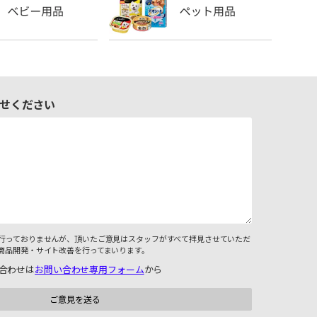
せください
行っておりませんが、頂いたご意見はスタッフがすべて拝見させていただ
商品開発・サイト改善を行ってまいります。
合わせは
お問い合わせ専用フォーム
から