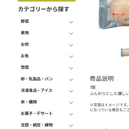
カテゴリーから探す
野菜
果物
お肉
お魚
惣菜
商品説明
卵・乳製品・パン
1個
冷凍食品・アイス
ふんわりとした優し
米・麺類
※写真はイメージです
になっている場合もご
お菓子・デザート
豆腐・納豆・練物