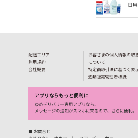
配送エリア
お客さまの個人情報の取
利用規約
について
会社概要
特定商取引法に基づく表
酒類販売管理者標識
アプリならもっと便利に
ゆめデリバリー専用アプリなら、
メッセージの通知がスマホに来るので、さらに便利。
■ お問合せ