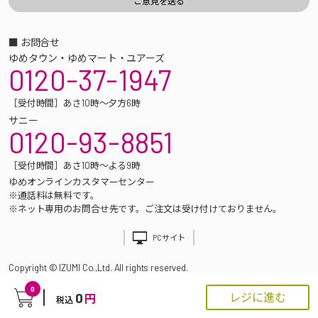
■ お問合せ
ゆめタウン・ゆめマート・ユアーズ
0120-37-1947
［受付時間］あさ10時～夕方6時
サニー
0120-93-8851
［受付時間］あさ10時～よる9時
ゆめオンラインカスタマーセンター
※通話料は無料です。
※ネット専用のお問合せ先です。ご注文は受け付けておりません。
PCサイト
Copyright © IZUMI Co.,Ltd. All rights reserved.
0
0
レジに進む
円
税込