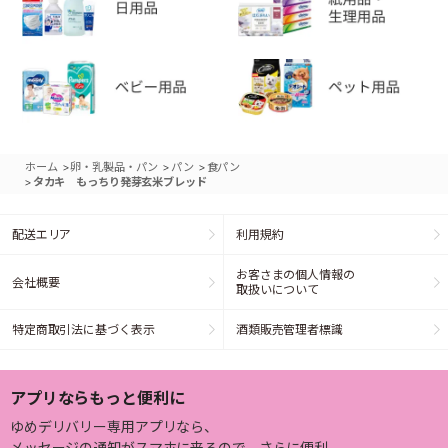
>
>
>
ホーム
卵・乳製品・パン
パン
食パン
>
タカキ もっちり発芽玄米ブレッド
配送エリア
利用規約
お客さまの個人情報の
会社概要
取扱いについて
特定商取引法に基づく表示
酒類販売管理者標識
アプリならもっと便利に
ゆめデリバリー専用アプリなら、
メッセージの通知がスマホに来るので、さらに便利。