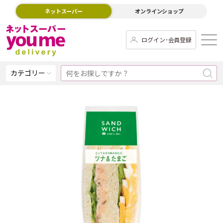
ネットスーパー
オンラインショップ
ログイン･会員登録
カテゴリー