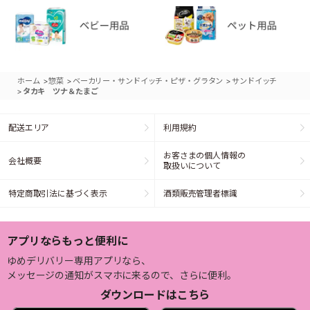
>
>
>
ホーム
惣菜
ベーカリー・サンドイッチ・ピザ・グラタン
サンドイッチ
>
タカキ ツナ＆たまご
配送エリア
利用規約
お客さまの個人情報の
会社概要
取扱いについて
特定商取引法に基づく表示
酒類販売管理者標識
アプリならもっと便利に
ゆめデリバリー専用アプリなら、
メッセージの通知がスマホに来るので、さらに便利。
ダウンロードはこちら