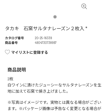
タカキ 石窯サルタナレーズン２枚入 *
カタログ番号
20-25-16339
商品番号
4904730738997
マイリストに登録する
商品説明
2枚
白ワインに漬けたジューシーなサルタナレーズンを生
地に加えて石窯で焼き上げました。
※写真はイメージです。実物とは異なる場合がござい
ます。※パッケージ画像は予告なく変更となる場合が