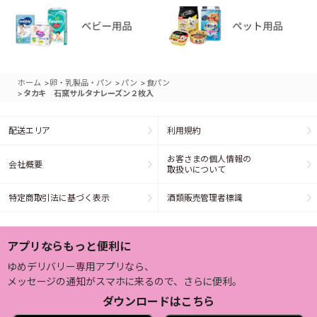
>
>
>
ホーム
卵・乳製品・パン
パン
食パン
>
タカキ 石窯サルタナレーズン２枚入
配送エリア
利用規約
お客さまの個人情報の
会社概要
取扱いについて
特定商取引法に基づく表示
酒類販売管理者標識
アプリならもっと便利に
ゆめデリバリー専用アプリなら、
メッセージの通知がスマホに来るので、さらに便利。
ダウンロードはこちら