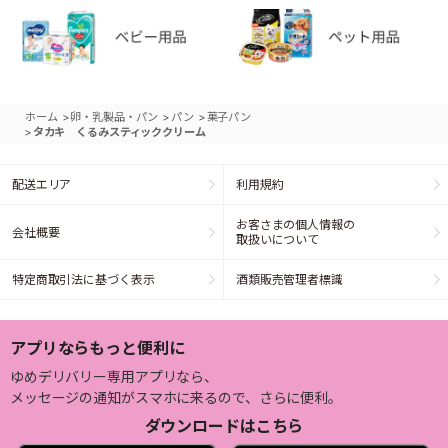
>
>
>
ホーム
卵・乳製品・パン
パン
菓子パン
>
タカキ くるみスティッククリーム
配送エリア
利用規約
お客さまの個人情報の
会社概要
取扱いについて
特定商取引法に基づく表示
酒類販売管理者標識
アプリならもっと便利に
ゆめデリバリー専用アプリなら、
メッセージの通知がスマホに来るので、さらに便利。
ダウンロードはこちら