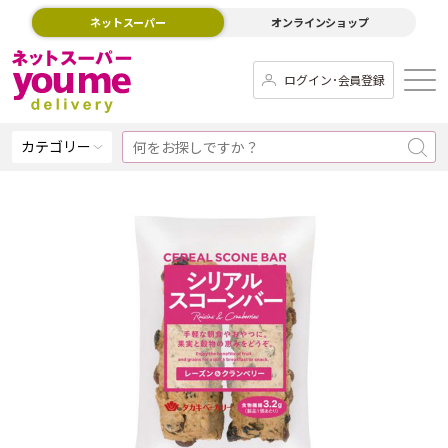
ネットスーパー
オンラインショップ
ログイン･会員登録
カテゴリー