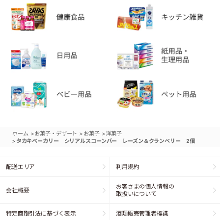
>
>
>
ホーム
お菓子・デザート
お菓子
洋菓子
>
タカキベーカリー シリアルスコーンバー レーズン＆クランベリー 2個
配送エリア
利用規約
お客さまの個人情報の
会社概要
取扱いについて
特定商取引法に基づく表示
酒類販売管理者標識