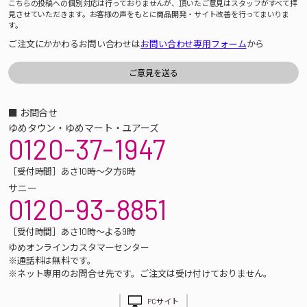
こちらの投稿への個別対応は行っておりませんが、頂いたご意見はスタッフがすべて拝
見させていただきます。お客様の声をもとに商品開発・サイト改善を行ってまいりま
す。
ご注文にかかわるお問い合わせは
お問い合わせ専用フォーム
から
■ お問合せ
ゆめタウン・ゆめマート・ユアーズ
0120-37-1947
［受付時間］あさ10時～夕方6時
サニー
0120-93-8851
［受付時間］あさ10時～よる9時
ゆめオンラインカスタマーセンター
※通話料は無料です。
※ネット専用のお問合せ先です。ご注文は受け付けておりません。
PCサイト