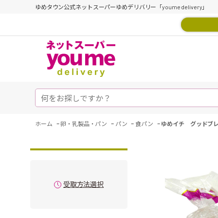
ゆめタウン公式ネットスーパーゆめデリバリー「youme delivery」
-
-
-
-
ホーム
卵・乳製品・パン
パン
食パン
ゆめイチ グッドブ
受取方法選択