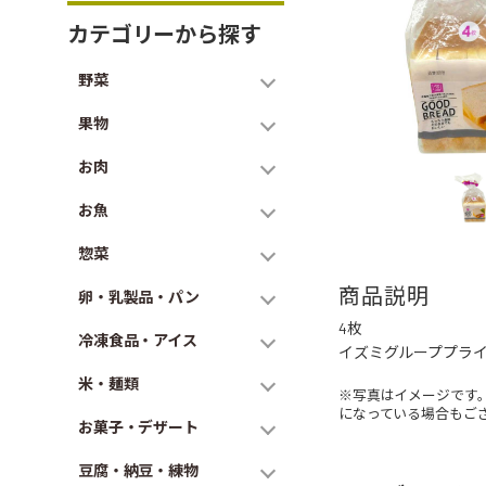
カテゴリーから探す
野菜
果物
お肉
お魚
惣菜
商品説明
卵・乳製品・パン
4枚
冷凍食品・アイス
イズミグループプラ
米・麺類
※写真はイメージです
になっている場合もご
お菓子・デザート
豆腐・納豆・練物