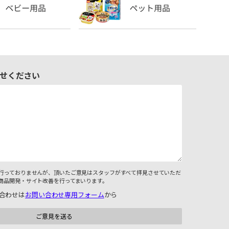
せください
行っておりませんが、頂いたご意見はスタッフがすべて拝見させていただ
商品開発・サイト改善を行ってまいります。
合わせは
お問い合わせ専用フォーム
から