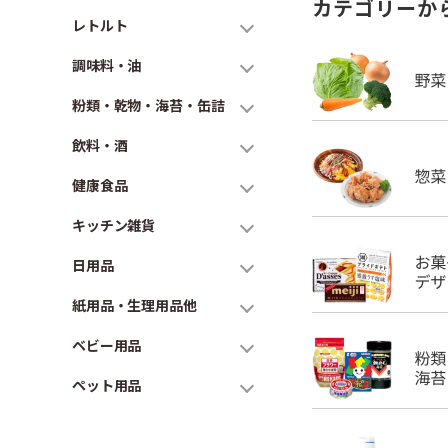
カテゴリーか
レトルト
調味料・油
粉類・乾物・海苔・缶詰
飲料・酒
健康食品
キッチン雑貨
日用品
紙用品・生理用品他
ベビー用品
ペット用品