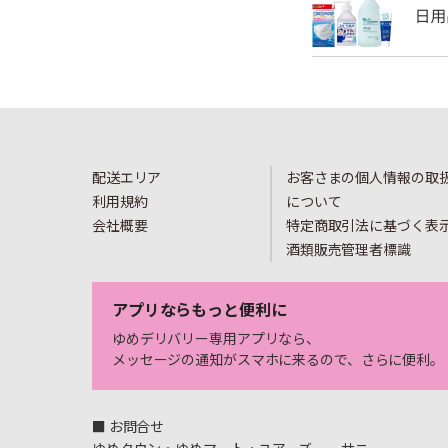
配送エリア
お客さまの個人情報の取
利用規約
について
会社概要
特定商取引法に基づく表
酒類販売管理者標識
アプリならもっと便利に
ゆめデリバリー専用アプリなら、
メッセージの通知がスマホに来るので、さらに便利。
■ お問合せ