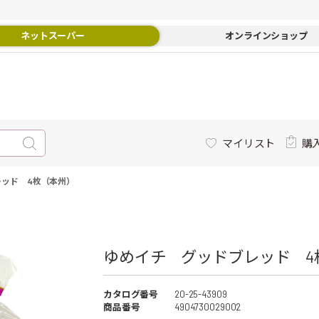
ネットスーパー
オンラインショップ
マイリスト
購
レッド 4枚（本州）
ゆめイチ グッドブレッド 4枚
カタログ番号
20-25-43909
商品番号
4904730029002