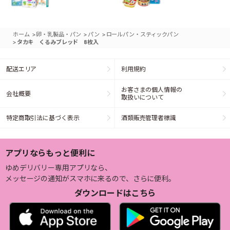
>
>
>
ホーム
卵・乳製品・パン
パン
ロールパン・スティックパン
>
タカキ くるみブレッド 8枚入
配送エリア
利用規約
お客さまの個人情報の
会社概要
取扱いについて
特定商取引法に基づく表示
酒類販売管理者標識
アプリならもっと便利に
ゆめデリバリー専用アプリなら、
メッセージの通知がスマホに来るので、さらに便利。
ダウンロードはこちら