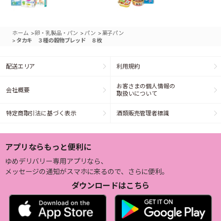
>
>
>
ホーム
卵・乳製品・パン
パン
菓子パン
>
タカキ ３種の穀物ブレッド ８枚
配送エリア
利用規約
お客さまの個人情報の
会社概要
取扱いについて
特定商取引法に基づく表示
酒類販売管理者標識
アプリならもっと便利に
ゆめデリバリー専用アプリなら、
メッセージの通知がスマホに来るので、さらに便利。
ダウンロードはこちら