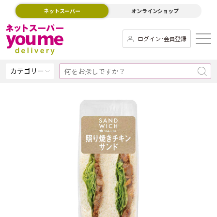
ネットスーパー
オンラインショップ
ログイン･会員登録
カテゴリー