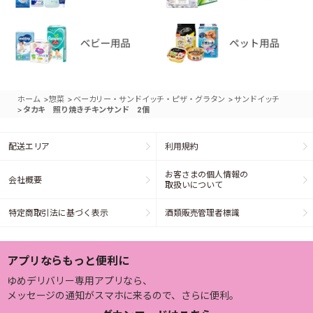
>
>
>
ホーム
惣菜
ベーカリー・サンドイッチ・ピザ・グラタン
サンドイッチ
>
タカキ 照り焼きチキンサンド 2個
配送エリア
利用規約
お客さまの個人情報の
会社概要
取扱いについて
特定商取引法に基づく表示
酒類販売管理者標識
アプリならもっと便利に
ゆめデリバリー専用アプリなら、
メッセージの通知がスマホに来るので、さらに便利。