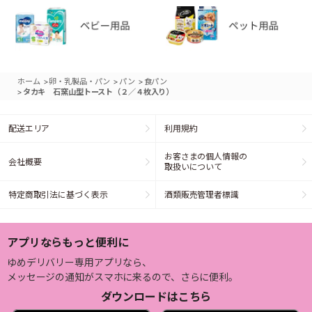
>
>
>
ホーム
卵・乳製品・パン
パン
食パン
>
タカキ 石窯山型トースト（２／４枚入り）
配送エリア
利用規約
お客さまの個人情報の
会社概要
取扱いについて
特定商取引法に基づく表示
酒類販売管理者標識
アプリならもっと便利に
ゆめデリバリー専用アプリなら、
メッセージの通知がスマホに来るので、さらに便利。
ダウンロードはこちら