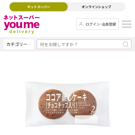
ネットスーパー
オンラインショップ
ログイン･会員登録
カテゴリー