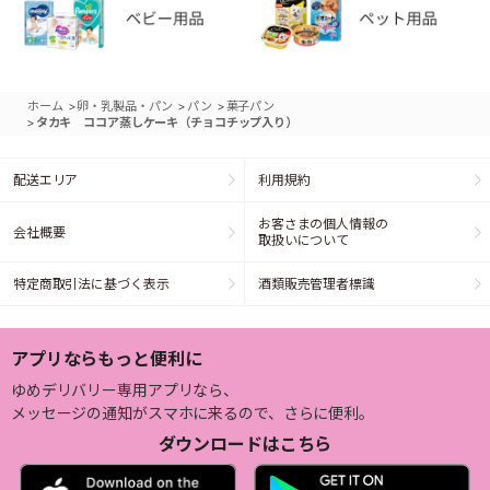
>
>
>
ホーム
卵・乳製品・パン
パン
菓子パン
>
タカキ ココア蒸しケーキ（チョコチップ入り）
配送エリア
利用規約
お客さまの個人情報の
会社概要
取扱いについて
特定商取引法に基づく表示
酒類販売管理者標識
アプリならもっと便利に
ゆめデリバリー専用アプリなら、
メッセージの通知がスマホに来るので、さらに便利。
ダウンロードはこちら