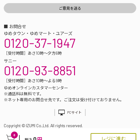
■ お問合せ
ゆめタウン・ゆめマート・ユアーズ
0120-37-1947
［受付時間］あさ10時～夕方6時
サニー
0120-93-8851
［受付時間］あさ10時～よる9時
ゆめオンラインカスタマーセンター
※通話料は無料です。
※ネット専用のお問合せ先です。ご注文は受け付けておりません。
PCサイト
Copyright © IZUMI Co.,Ltd. All rights reserved.
0
0
レジに進む
円
税込