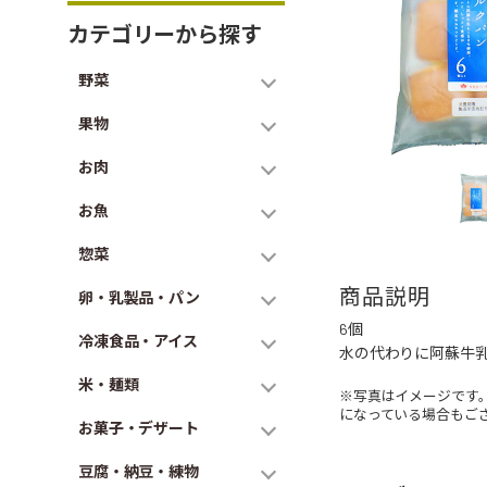
カテゴリーから探す
野菜
果物
お肉
お魚
惣菜
商品説明
卵・乳製品・パン
6個
冷凍食品・アイス
水の代わりに阿蘇牛
米・麺類
※写真はイメージです
になっている場合もご
お菓子・デザート
豆腐・納豆・練物