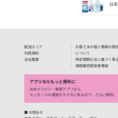
配送エリア
お客さまの個人情報の取
利用規約
について
会社概要
特定商取引法に基づく表
酒類販売管理者標識
アプリならもっと便利に
ゆめデリバリー専用アプリなら、
メッセージの通知がスマホに来るので、さらに便利。
■ お問合せ