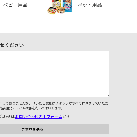
せください
行っておりませんが、頂いたご意見はスタッフがすべて拝見させていただ
商品開発・サイト改善を行ってまいります。
合わせは
お問い合わせ専用フォーム
から