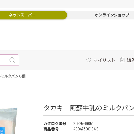
ネットスーパー
オンラインショップ
マイリスト
購
のミルクパン６個
タカキ 阿蘇牛乳のミルクパン
カタログ番号
20-25-19651
商品番号
4904730016415