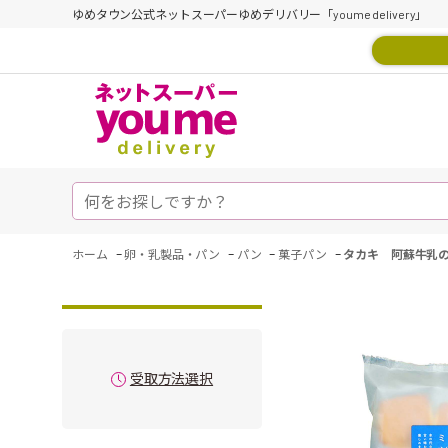
ゆめタウン公式ネットスーパーゆめデリバリー「youme delivery」
-
-
-
-
ホーム
卵・乳製品・パン
パン
菓子パン
タカキ 阿蘇牛乳
受取方法選択