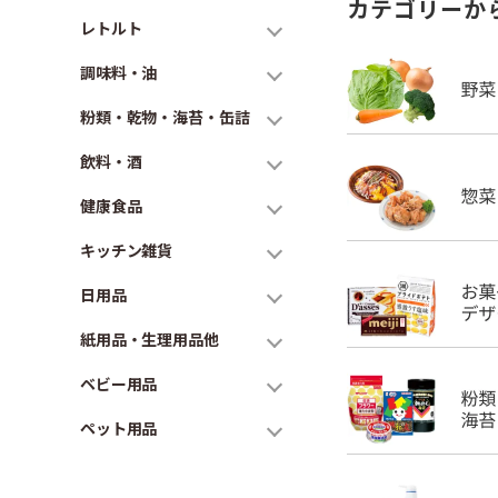
カテゴリーか
レトルト
調味料・油
粉類・乾物・海苔・缶詰
飲料・酒
健康食品
キッチン雑貨
日用品
紙用品・生理用品他
ベビー用品
ペット用品