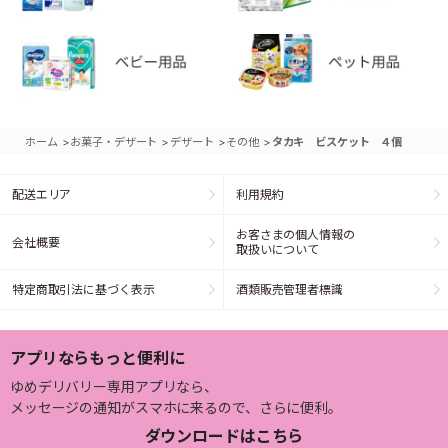
>
>
>
>
ホーム
お菓子・デザート
デザート
その他
タカキ ビスケット ４個
配送エリア
利用規約
お客さまの個人情報の
会社概要
取扱いについて
特定商取引法に基づく表示
酒類販売管理者標識
アプリならもっと便利に
ゆめデリバリー専用アプリなら、
メッセージの通知がスマホに来るので、さらに便利。
ダウンロードはこちら