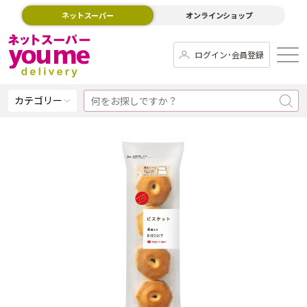
ネットスーパー
オンラインショップ
ログイン･会員登録
カテゴリー