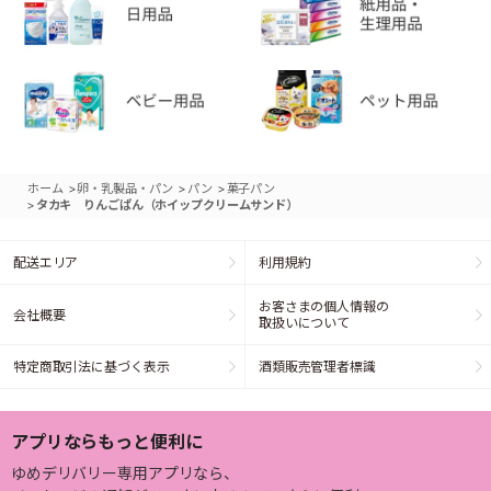
>
>
>
ホーム
卵・乳製品・パン
パン
菓子パン
>
タカキ りんごぱん（ホイップクリームサンド）
配送エリア
利用規約
お客さまの個人情報の
会社概要
取扱いについて
特定商取引法に基づく表示
酒類販売管理者標識
アプリならもっと便利に
ゆめデリバリー専用アプリなら、