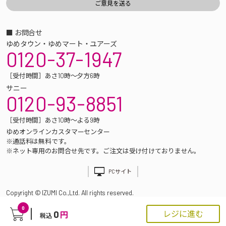
■ お問合せ
ゆめタウン・ゆめマート・ユアーズ
0120-37-1947
［受付時間］あさ10時～夕方6時
サニー
0120-93-8851
［受付時間］あさ10時～よる9時
ゆめオンラインカスタマーセンター
※通話料は無料です。
※ネット専用のお問合せ先です。ご注文は受け付けておりません。
PCサイト
Copyright © IZUMI Co.,Ltd. All rights reserved.
0
0
レジに進む
円
税込