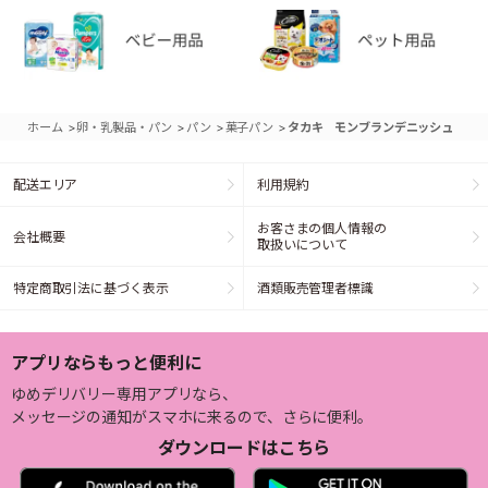
>
>
>
>
ホーム
卵・乳製品・パン
パン
菓子パン
タカキ モンブランデニッシュ
配送エリア
利用規約
お客さまの個人情報の
会社概要
取扱いについて
特定商取引法に基づく表示
酒類販売管理者標識
アプリならもっと便利に
ゆめデリバリー専用アプリなら、
メッセージの通知がスマホに来るので、さらに便利。
ダウンロードはこちら