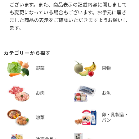
ございます。また、商品表示の記載内容に関しまして
も変更になっている場合もございます。お手元に届き
ました商品の表示をご確認いただきますようお願いし
ます。
カテゴリーから探す