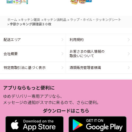
>
>
>
ホーム
キッチン雑貨
キッチン消耗品
ラップ・ホイル・クッキングシート
>
宇部クッキング調理袋３０枚
配送エリア
利用規約
お客さまの個人情報の
会社概要
取扱いについて
特定商取引法に基づく表示
酒類販売管理者標識
アプリならもっと便利に
ゆめデリバリー専用アプリなら、
メッセージの通知がスマホに来るので、さらに便利。
ダウンロードはこちら