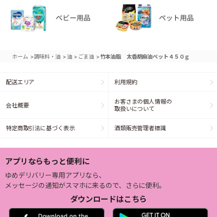
>
>
>
>
ホーム
調味料・油
油
ごま油
竹本油脂 太香胡麻油ペット４５０ｇ
配送エリア
利用規約
お客さまの個人情報の
会社概要
取扱いについて
特定商取引法に基づく表示
酒類販売管理者標識
アプリならもっと便利に
ゆめデリバリー専用アプリなら、
メッセージの通知がスマホに来るので、さらに便利。
ダウンロードはこちら