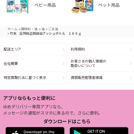
>
>
>
ホーム
調味料・油
油
ごま油
>
竹本 圧搾純正胡麻油プッシュボトル １６５ｇ
配送エリア
利用規約
お客さまの個人情報の
会社概要
取扱いについて
特定商取引法に基づく表示
酒類販売管理者標識
アプリならもっと便利に
ゆめデリバリー専用アプリなら、
メッセージの通知がスマホに来るので、さらに便利。
ダウンロードはこちら