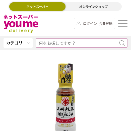
ネットスーパー
オンラインショップ
ログイン･会員登録
カテゴリー